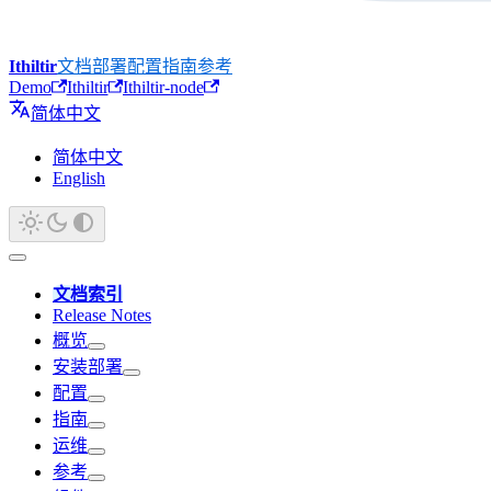
Ithiltir
文档
部署
配置
指南
参考
Demo
Ithiltir
Ithiltir-node
简体中文
简体中文
English
文档索引
Release Notes
概览
安装部署
配置
指南
运维
参考