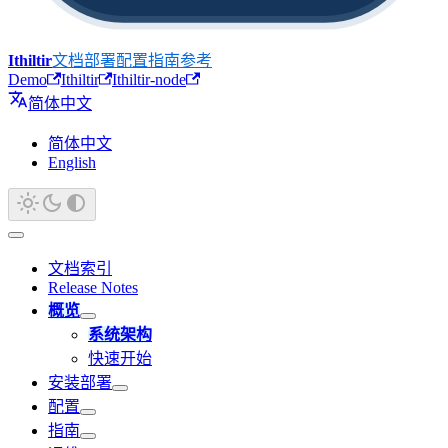
Ithiltir
文档
部署
配置
指南
参考
Demo
Ithiltir
Ithiltir-node
简体中文
简体中文
English
文档索引
Release Notes
概览
系统架构
快速开始
安装部署
配置
指南