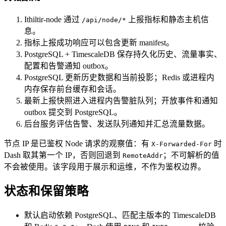
Ithiltir-node 通过
上报指标和静态主机信
/api/node/*
息。
指标上报成功响应可以包含更新 manifest。
PostgreSQL + TimescaleDB 保存持久化历史、流量事实、
配置和告警通知 outbox。
PostgreSQL 更新历史数据和当前投影；Redis 或进程内
内存保存前台缓存和会话。
最新上报快照进入进程内告警脏队列；开放事件和通知
outbox 提交到 PostgreSQL。
后台服务评估告警、发送队列通知并汇总流量数据。
节点 IP 是已鉴权 Node 请求的观察值：有
时
X-Forwarded-For
Dash 取其第一个 IP，否则回退到
；不可解析的值
RemoteAddr
不会被使用。该字段用于展示和运维，不作为鉴权边界。
状态和保留策略
默认启动依赖 PostgreSQL、匹配主版本的 TimescaleDB