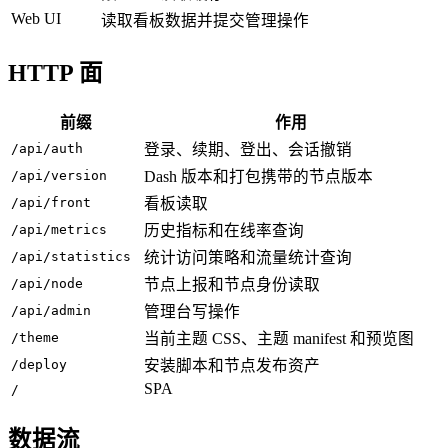
Web UI
读取看板数据并提交管理操作
HTTP 面
前缀
作用
/api/auth
登录、续期、登出、会话撤销
/api/version
Dash 版本和打包携带的节点版本
/api/front
看板读取
/api/metrics
历史指标和在线率查询
/api/statistics
统计访问策略和流量统计查询
/api/node
节点上报和节点身份读取
/api/admin
管理台写操作
/theme
当前主题 CSS、主题 manifest 和预览图
/deploy
安装脚本和节点发布资产
SPA
/
数据流