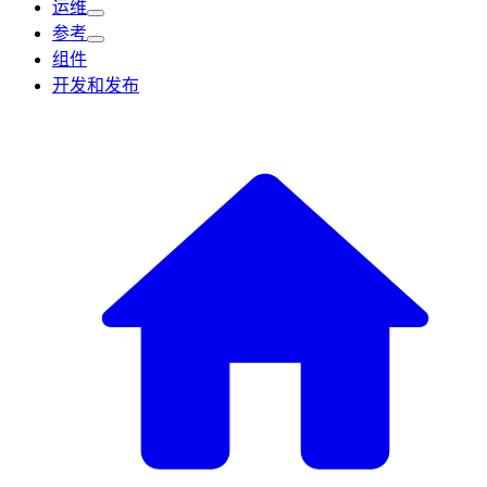
运维
参考
组件
开发和发布