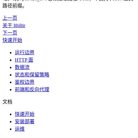
路径前缀。
上一页
关于 Ithiltir
下一页
快速开始
运行边界
HTTP 面
数据流
状态和保留策略
鉴权边界
前端和反向代理
文档
快速开始
安装部署
运维