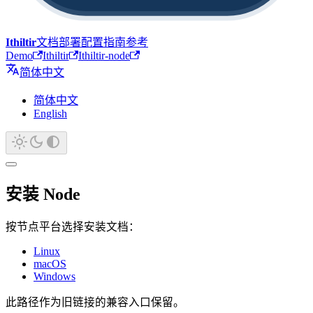
Ithiltir
文档
部署
配置
指南
参考
Demo
Ithiltir
Ithiltir-node
简体中文
简体中文
English
安装 Node
按节点平台选择安装文档：
Linux
macOS
Windows
此路径作为旧链接的兼容入口保留。