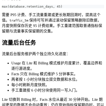
max(database.retention_days, 45)
需要 P95 计费、手工流量重建或更长账期回溯时，提高这个
值。
保持可写并通过滚动保留策略删除旧数据，
traffic_5m
月度快照保存历史 95 计费结果。手工重建范围取普通指标保
留期与流量事实保留期的交集。
流量后台任务
流量后台服务维护两个独立持久化进度：
Usage 在 Lite 和 Billing 模式维护月度累计、覆盖边界和
逐行源进度。
Facts 只在 Billing 模式维护 5 分钟事实。
两者按 1 小时分块独立提交数据和水位。
每小时刷新月度快照。
手工重建按 6 小时分块使用同一写入门。
Lite 切换到 Billing 时，Facts 水位从最近 30 分钟开始。Lite 期
间更早的数据不会自动重放；仍在原始指标保留期内时，可以