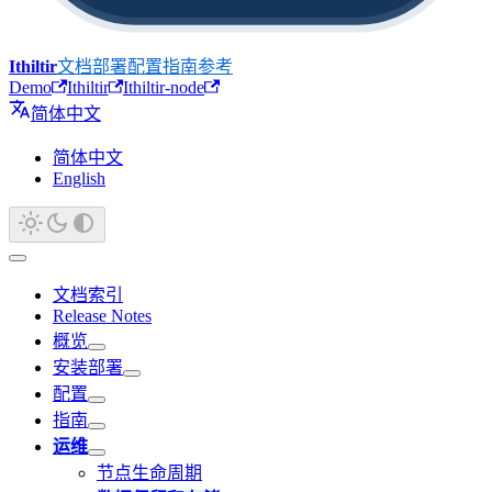
Ithiltir
文档
部署
配置
指南
参考
Demo
Ithiltir
Ithiltir-node
简体中文
简体中文
English
文档索引
Release Notes
概览
安装部署
配置
指南
运维
节点生命周期