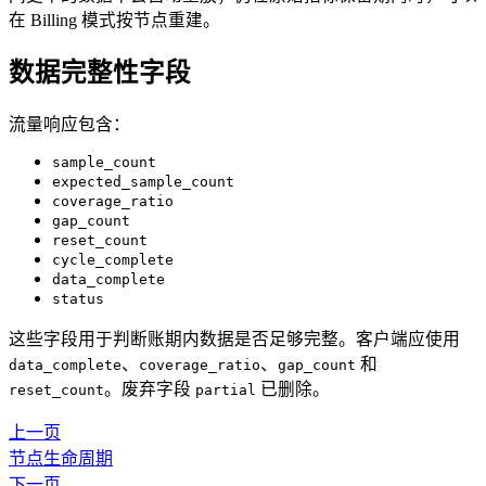
在 Billing 模式按节点重建。
数据完整性字段
流量响应包含：
sample_count
expected_sample_count
coverage_ratio
gap_count
reset_count
cycle_complete
data_complete
status
这些字段用于判断账期内数据是否足够完整。客户端应使用
、
、
和
data_complete
coverage_ratio
gap_count
。废弃字段
已删除。
reset_count
partial
上一页
节点生命周期
下一页