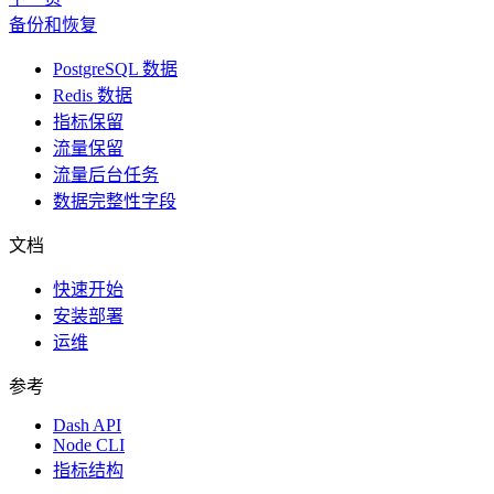
备份和恢复
PostgreSQL 数据
Redis 数据
指标保留
流量保留
流量后台任务
数据完整性字段
文档
快速开始
安装部署
运维
参考
Dash API
Node CLI
指标结构