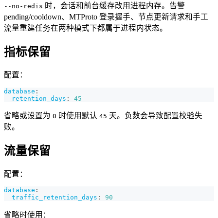
时，会话和前台缓存改用进程内存。告警
--no-redis
pending/cooldown、MTProto 登录握手、节点更新请求和手工
流量重建任务在两种模式下都属于进程内状态。
指标保留
配置：
database
:
retention_days
:
45
省略或设置为
时使用默认
天。负数会导致配置校验失
0
45
败。
流量保留
配置：
database
:
traffic_retention_days
:
90
省略时使用：